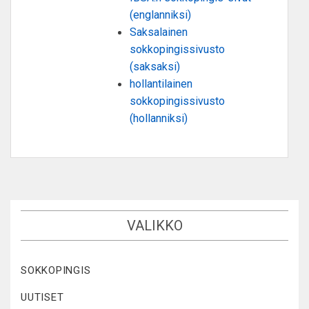
(englanniksi)
Saksalainen
sokkopingissivusto
(saksaksi)
hollantilainen
sokkopingissivusto
(hollanniksi)
VALIKKO
SOKKOPINGIS
UUTISET