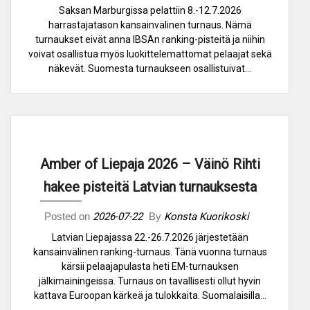
Saksan Marburgissa pelattiin 8.-12.7.2026
harrastajatason kansainvälinen turnaus. Nämä
turnaukset eivät anna IBSAn ranking-pisteitä ja niihin
voivat osallistua myös luokittelemattomat pelaajat sekä
näkevät. Suomesta turnaukseen osallistuivat…
Amber of Liepaja 2026 – Väinö Rihti
hakee pisteitä Latvian turnauksesta
Posted on
2026-07-22
By
Konsta Kuorikoski
Latvian Liepajassa 22.-26.7.2026 järjestetään
kansainvälinen ranking-turnaus. Tänä vuonna turnaus
kärsii pelaajapulasta heti EM-turnauksen
jälkimainingeissa. Turnaus on tavallisesti ollut hyvin
kattava Euroopan kärkeä ja tulokkaita. Suomalaisilla…