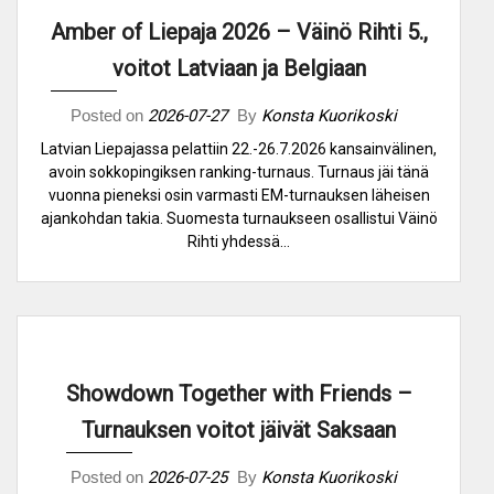
Amber of Liepaja 2026 – Väinö Rihti 5.,
voitot Latviaan ja Belgiaan
Posted on
2026-07-27
By
Konsta Kuorikoski
Latvian Liepajassa pelattiin 22.-26.7.2026 kansainvälinen,
avoin sokkopingiksen ranking-turnaus. Turnaus jäi tänä
vuonna pieneksi osin varmasti EM-turnauksen läheisen
ajankohdan takia. Suomesta turnaukseen osallistui Väinö
Rihti yhdessä…
Showdown Together with Friends –
Turnauksen voitot jäivät Saksaan
Posted on
2026-07-25
By
Konsta Kuorikoski