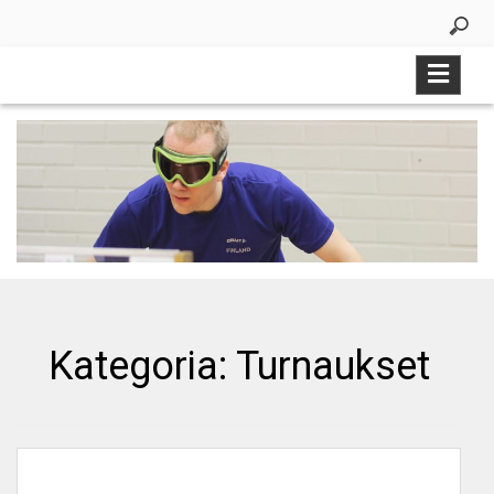
Skip
to
content
Kategoria:
Turnaukset