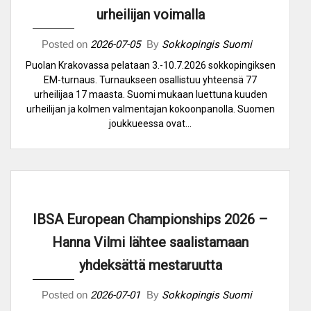
urheilijan voimalla
Posted on
2026-07-05
By
Sokkopingis Suomi
Puolan Krakovassa pelataan 3.-10.7.2026 sokkopingiksen
EM-turnaus. Turnaukseen osallistuu yhteensä 77
urheilijaa 17 maasta. Suomi mukaan luettuna kuuden
urheilijan ja kolmen valmentajan kokoonpanolla. Suomen
joukkueessa ovat…
IBSA European Championships 2026 –
Hanna Vilmi lähtee saalistamaan
yhdeksättä mestaruutta
Posted on
2026-07-01
By
Sokkopingis Suomi