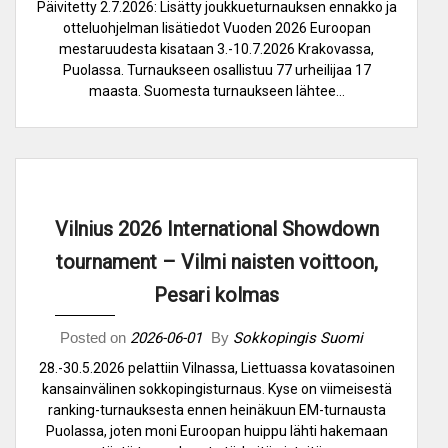
Päivitetty 2.7.2026: Lisätty joukkueturnauksen ennakko ja
otteluohjelman lisätiedot Vuoden 2026 Euroopan
mestaruudesta kisataan 3.-10.7.2026 Krakovassa,
Puolassa. Turnaukseen osallistuu 77 urheilijaa 17
maasta. Suomesta turnaukseen lähtee…
Vilnius 2026 International Showdown
tournament – Vilmi naisten voittoon,
Pesari kolmas
Posted on
2026-06-01
By
Sokkopingis Suomi
28.-30.5.2026 pelattiin Vilnassa, Liettuassa kovatasoinen
kansainvälinen sokkopingisturnaus. Kyse on viimeisestä
ranking-turnauksesta ennen heinäkuun EM-turnausta
Puolassa, joten moni Euroopan huippu lähti hakemaan