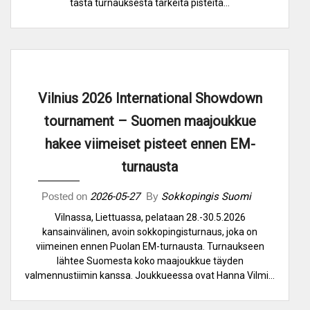
tästä turnauksesta tärkeitä pisteitä…
Vilnius 2026 International Showdown
tournament – Suomen maajoukkue
hakee viimeiset pisteet ennen EM-
turnausta
Posted on
2026-05-27
By
Sokkopingis Suomi
Vilnassa, Liettuassa, pelataan 28.-30.5.2026
kansainvälinen, avoin sokkopingisturnaus, joka on
viimeinen ennen Puolan EM-turnausta. Turnaukseen
lähtee Suomesta koko maajoukkue täyden
valmennustiimin kanssa. Joukkueessa ovat Hanna Vilmi…