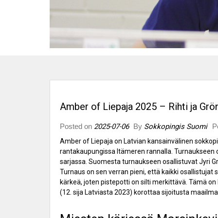
Amber of Liepaja 2025 – Rihti ja Grön
Posted on
2025-07-06
By
Sokkopingis Suomi
P
Amber of Liepaja on Latvian kansainvälinen sokkopin
rantakaupungissa Itämeren rannalla. Turnaukseen osa
sarjassa. Suomesta turnaukseen osallistuvat Jyri G
Turnaus on sen verran pieni, että kaikki osallistuja
kärkeä, joten pistepotti on silti merkittävä. Tämä on h
(12. sija Latviasta 2023) korottaa sijoitusta maailm