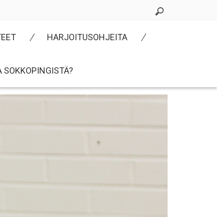
TEET
HARJOITUSOHJEITA
A SOKKOPINGISTÄ?