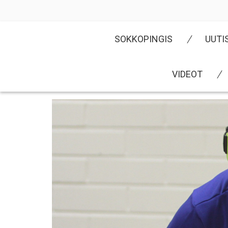
Skip
to
content
SOKKOPINGIS
UUTI
VIDEOT