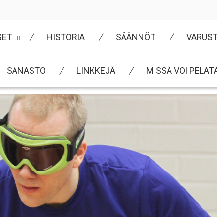
SET
HISTORIA
SÄÄNNÖT
VARUS
SANASTO
LINKKEJÄ
MISSÄ VOI PELAT