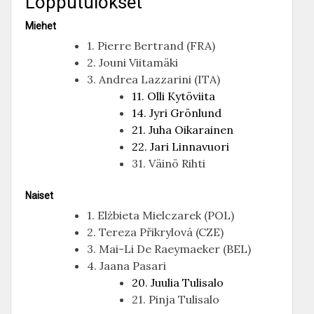
Lopputulokset
Miehet
1. Pierre Bertrand (FRA)
2. Jouni Viitamäki
3. Andrea Lazzarini (ITA)
11. Olli Kytöviita
14. Jyri Grönlund
21. Juha Oikarainen
22. Jari Linnavuori
31. Väinö Rihti
Naiset
1. Elżbieta Mielczarek (POL)
2. Tereza Přikrylová (CZE)
3. Mai-Li De Raeymaeker (BEL)
4. Jaana Pasari
20. Juulia Tulisalo
21. Pinja Tulisalo