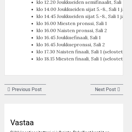
klo 12.20 Joukkueiden semifinaalit, Sali 1 ja 
klo 14.00 Joukkueiden sijat 5.-8., Sali 1 ja Sal
klo 14.45 Joukkueiden sijat 5.-8., Sali 1 ja Sal
klo 16.00 Miesten pronssi, Sali 1
klo 16.00 Naisten pronssi, Sali 2
klo 16.45 Joukkuefinaali, Sali 1
klo 16.45 Joukkuepronssi, Sali 2
klo 17.30 Naisten finaali, Sali 1 (selostettu)
klo 18.15 Miesten finaali, Sali 1 (selostettu)
Artikkelien
Previous
Next
Previous Post
Next Post
selaus
post:
post:
Vastaa