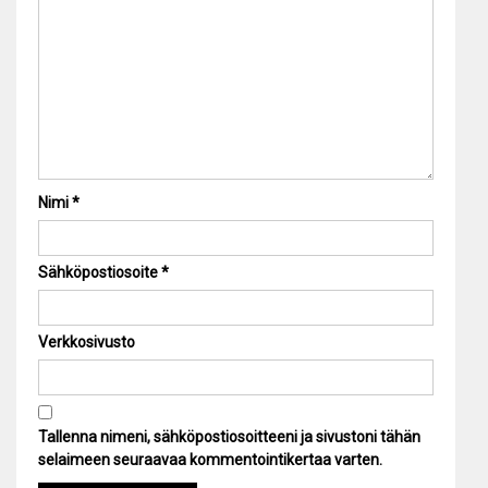
Nimi
*
Sähköpostiosoite
*
Verkkosivusto
Tallenna nimeni, sähköpostiosoitteeni ja sivustoni tähän
selaimeen seuraavaa kommentointikertaa varten.