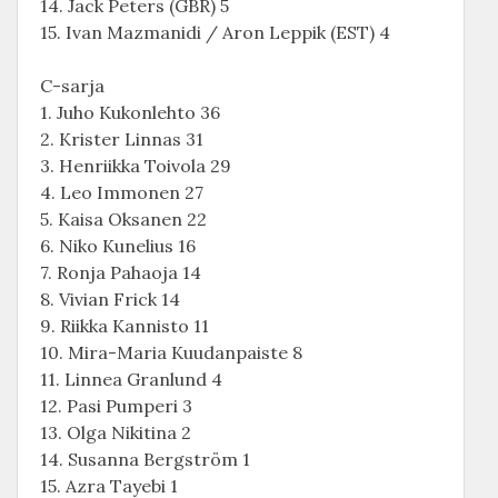
14. Jack Peters (GBR) 5
15. Ivan Mazmanidi / Aron Leppik (EST) 4
C-sarja
1. Juho Kukonlehto 36
2. Krister Linnas 31
3. Henriikka Toivola 29
4. Leo Immonen 27
5. Kaisa Oksanen 22
6. Niko Kunelius 16
7. Ronja Pahaoja 14
8. Vivian Frick 14
9. Riikka Kannisto 11
10. Mira-Maria Kuudanpaiste 8
11. Linnea Granlund 4
12. Pasi Pumperi 3
13. Olga Nikitina 2
14. Susanna Bergström 1
15. Azra Tayebi 1