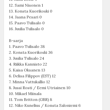
12. Sami Nisonen 1
13. Konsta Kuorikoski 0
14. Jaana Pesari 0
15. Paavo Tulisalo 0
16. Juulia Tulisalo 0
B-sarja
1. Paavo Tulisalo 38
2. Konsta Kuorikoski 36
3. Juulia Tulisalo 24
4. Riikka Kannisto 22
5. Kaisa Oksanen 13
6. Delisa Filippov (EST) 12
7. Minna Vattukallio 12
8. Jussi Rosti / Eemi Utriainen 10
10. Mikael Miinala
11. Tom Britton (GBR) 8
12. Niko Kunelius / Konsta Saloniemi 6