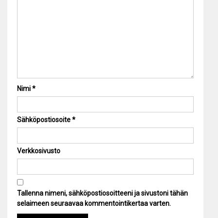
Nimi
*
Sähköpostiosoite
*
Verkkosivusto
Tallenna nimeni, sähköpostiosoitteeni ja sivustoni tähän
selaimeen seuraavaa kommentointikertaa varten.