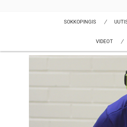
Skip
to
content
SOKKOPINGIS
UUTI
VIDEOT