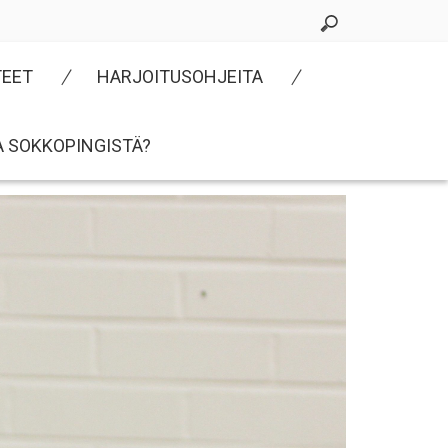
TEET
HARJOITUSOHJEITA
A SOKKOPINGISTÄ?