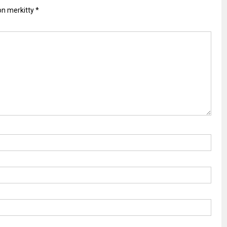
 on merkitty
*