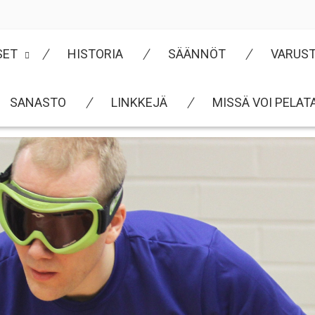
SET
HISTORIA
SÄÄNNÖT
VARUS
SANASTO
LINKKEJÄ
MISSÄ VOI PELAT