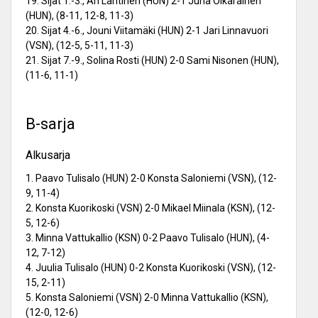
19. Sijat 1.-3., Ari Lahtinen (HUN) 2-1 Juha Oikarainen
(HUN), (8-11, 12-8, 11-3)
20. Sijat 4.-6., Jouni Viitamäki (HUN) 2-1 Jari Linnavuori
(VSN), (12-5, 5-11, 11-3)
21. Sijat 7.-9., Solina Rosti (HUN) 2-0 Sami Nisonen (HUN),
(11-6, 11-1)
B-sarja
Alkusarja
1. Paavo Tulisalo (HUN) 2-0 Konsta Saloniemi (VSN), (12-
9, 11-4)
2. Konsta Kuorikoski (VSN) 2-0 Mikael Miinala (KSN), (12-
5, 12-6)
3. Minna Vattukallio (KSN) 0-2 Paavo Tulisalo (HUN), (4-
12, 7-12)
4. Juulia Tulisalo (HUN) 0-2 Konsta Kuorikoski (VSN), (12-
15, 2-11)
5. Konsta Saloniemi (VSN) 2-0 Minna Vattukallio (KSN),
(12-0, 12-6)