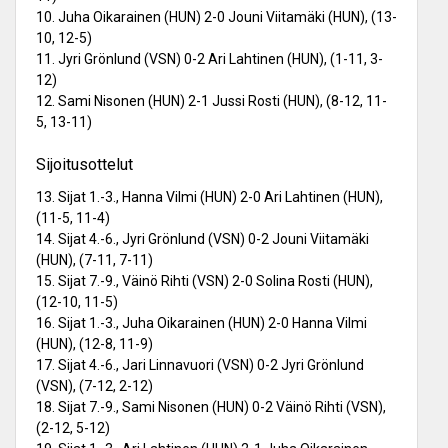
10. Juha Oikarainen (HUN) 2-0 Jouni Viitamäki (HUN), (13-
10, 12-5)
11. Jyri Grönlund (VSN) 0-2 Ari Lahtinen (HUN), (1-11, 3-
12)
12. Sami Nisonen (HUN) 2-1 Jussi Rosti (HUN), (8-12, 11-
5, 13-11)
Sijoitusottelut
13. Sijat 1.-3., Hanna Vilmi (HUN) 2-0 Ari Lahtinen (HUN),
(11-5, 11-4)
14. Sijat 4.-6., Jyri Grönlund (VSN) 0-2 Jouni Viitamäki
(HUN), (7-11, 7-11)
15. Sijat 7.-9., Väinö Rihti (VSN) 2-0 Solina Rosti (HUN),
(12-10, 11-5)
16. Sijat 1.-3., Juha Oikarainen (HUN) 2-0 Hanna Vilmi
(HUN), (12-8, 11-9)
17. Sijat 4.-6., Jari Linnavuori (VSN) 0-2 Jyri Grönlund
(VSN), (7-12, 2-12)
18. Sijat 7.-9., Sami Nisonen (HUN) 0-2 Väinö Rihti (VSN),
(2-12, 5-12)