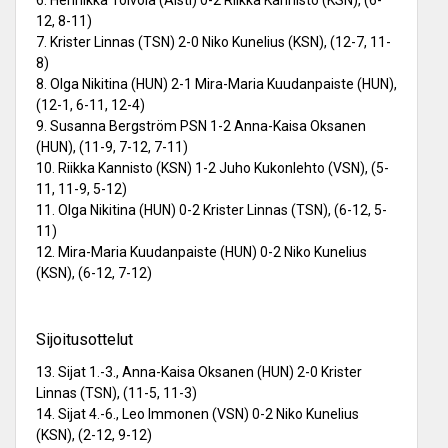
6. Henriikka Toivola (Aisti) 0-2 Riikka Kannisto (KSN), (6-
12, 8-11)
7. Krister Linnas (TSN) 2-0 Niko Kunelius (KSN), (12-7, 11-
8)
8. Olga Nikitina (HUN) 2-1 Mira-Maria Kuudanpaiste (HUN),
(12-1, 6-11, 12-4)
9. Susanna Bergström PSN 1-2 Anna-Kaisa Oksanen
(HUN), (11-9, 7-12, 7-11)
10. Riikka Kannisto (KSN) 1-2 Juho Kukonlehto (VSN), (5-
11, 11-9, 5-12)
11. Olga Nikitina (HUN) 0-2 Krister Linnas (TSN), (6-12, 5-
11)
12. Mira-Maria Kuudanpaiste (HUN) 0-2 Niko Kunelius
(KSN), (6-12, 7-12)
Sijoitusottelut
13. Sijat 1.-3., Anna-Kaisa Oksanen (HUN) 2-0 Krister
Linnas (TSN), (11-5, 11-3)
14. Sijat 4.-6., Leo Immonen (VSN) 0-2 Niko Kunelius
(KSN), (2-12, 9-12)