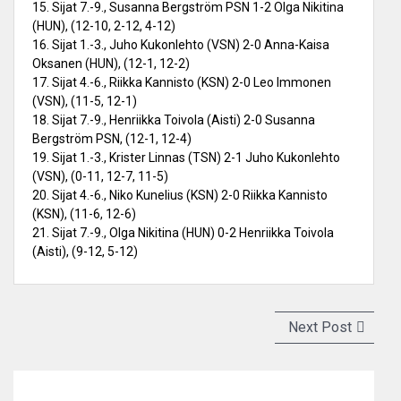
15. Sijat 7.-9., Susanna Bergström PSN 1-2 Olga Nikitina
(HUN), (12-10, 2-12, 4-12)
16. Sijat 1.-3., Juho Kukonlehto (VSN) 2-0 Anna-Kaisa
Oksanen (HUN), (12-1, 12-2)
17. Sijat 4.-6., Riikka Kannisto (KSN) 2-0 Leo Immonen
(VSN), (11-5, 12-1)
18. Sijat 7.-9., Henriikka Toivola (Aisti) 2-0 Susanna
Bergström PSN, (12-1, 12-4)
19. Sijat 1.-3., Krister Linnas (TSN) 2-1 Juho Kukonlehto
(VSN), (0-11, 12-7, 11-5)
20. Sijat 4.-6., Niko Kunelius (KSN) 2-0 Riikka Kannisto
(KSN), (11-6, 12-6)
21. Sijat 7.-9., Olga Nikitina (HUN) 0-2 Henriikka Toivola
(Aisti), (9-12, 5-12)
Artikkelien
Next
Next Post
selaus
post: