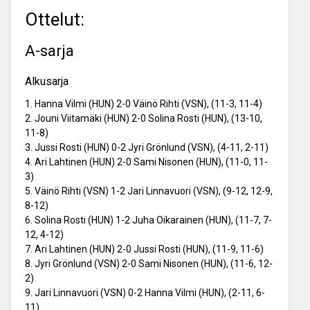
Ottelut:
A-sarja
Alkusarja
1. Hanna Vilmi (HUN) 2-0 Väinö Rihti (VSN), (11-3, 11-4)
2. Jouni Viitamäki (HUN) 2-0 Solina Rosti (HUN), (13-10,
11-8)
3. Jussi Rosti (HUN) 0-2 Jyri Grönlund (VSN), (4-11, 2-11)
4. Ari Lahtinen (HUN) 2-0 Sami Nisonen (HUN), (11-0, 11-
3)
5. Väinö Rihti (VSN) 1-2 Jari Linnavuori (VSN), (9-12, 12-9,
8-12)
6. Solina Rosti (HUN) 1-2 Juha Oikarainen (HUN), (11-7, 7-
12, 4-12)
7. Ari Lahtinen (HUN) 2-0 Jussi Rosti (HUN), (11-9, 11-6)
8. Jyri Grönlund (VSN) 2-0 Sami Nisonen (HUN), (11-6, 12-
2)
9. Jari Linnavuori (VSN) 0-2 Hanna Vilmi (HUN), (2-11, 6-
11)