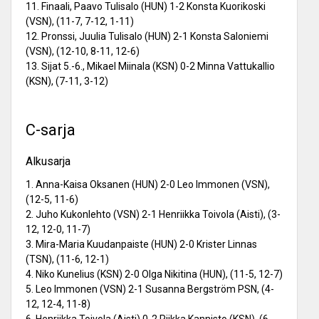
11. Finaali, Paavo Tulisalo (HUN) 1-2 Konsta Kuorikoski
(VSN), (11-7, 7-12, 1-11)
12. Pronssi, Juulia Tulisalo (HUN) 2-1 Konsta Saloniemi
(VSN), (12-10, 8-11, 12-6)
13. Sijat 5.-6., Mikael Miinala (KSN) 0-2 Minna Vattukallio
(KSN), (7-11, 3-12)
C-sarja
Alkusarja
1. Anna-Kaisa Oksanen (HUN) 2-0 Leo Immonen (VSN),
(12-5, 11-6)
2. Juho Kukonlehto (VSN) 2-1 Henriikka Toivola (Aisti), (3-
12, 12-0, 11-7)
3. Mira-Maria Kuudanpaiste (HUN) 2-0 Krister Linnas
(TSN), (11-6, 12-1)
4. Niko Kunelius (KSN) 2-0 Olga Nikitina (HUN), (11-5, 12-7)
5. Leo Immonen (VSN) 2-1 Susanna Bergström PSN, (4-
12, 12-4, 11-8)