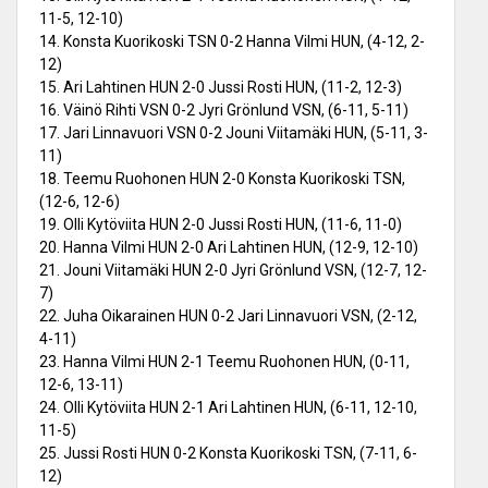
11-5, 12-10)
14. Konsta Kuorikoski TSN 0-2 Hanna Vilmi HUN, (4-12, 2-
12)
15. Ari Lahtinen HUN 2-0 Jussi Rosti HUN, (11-2, 12-3)
16. Väinö Rihti VSN 0-2 Jyri Grönlund VSN, (6-11, 5-11)
17. Jari Linnavuori VSN 0-2 Jouni Viitamäki HUN, (5-11, 3-
11)
18. Teemu Ruohonen HUN 2-0 Konsta Kuorikoski TSN,
(12-6, 12-6)
19. Olli Kytöviita HUN 2-0 Jussi Rosti HUN, (11-6, 11-0)
20. Hanna Vilmi HUN 2-0 Ari Lahtinen HUN, (12-9, 12-10)
21. Jouni Viitamäki HUN 2-0 Jyri Grönlund VSN, (12-7, 12-
7)
22. Juha Oikarainen HUN 0-2 Jari Linnavuori VSN, (2-12,
4-11)
23. Hanna Vilmi HUN 2-1 Teemu Ruohonen HUN, (0-11,
12-6, 13-11)
24. Olli Kytöviita HUN 2-1 Ari Lahtinen HUN, (6-11, 12-10,
11-5)
25. Jussi Rosti HUN 0-2 Konsta Kuorikoski TSN, (7-11, 6-
12)