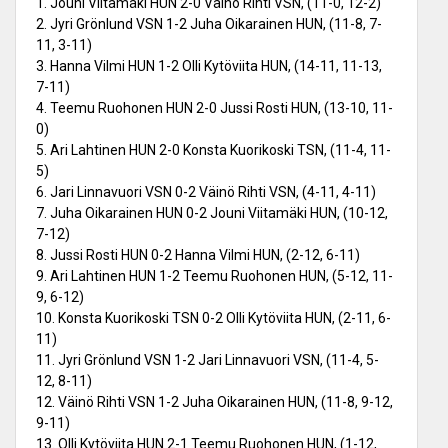
1. Jouni Viitamäki HUN 2-0 Väinö Rihti VSN, (11-0, 12-2)
2. Jyri Grönlund VSN 1-2 Juha Oikarainen HUN, (11-8, 7-
11, 3-11)
3. Hanna Vilmi HUN 1-2 Olli Kytöviita HUN, (14-11, 11-13,
7-11)
4. Teemu Ruohonen HUN 2-0 Jussi Rosti HUN, (13-10, 11-
0)
5. Ari Lahtinen HUN 2-0 Konsta Kuorikoski TSN, (11-4, 11-
5)
6. Jari Linnavuori VSN 0-2 Väinö Rihti VSN, (4-11, 4-11)
7. Juha Oikarainen HUN 0-2 Jouni Viitamäki HUN, (10-12,
7-12)
8. Jussi Rosti HUN 0-2 Hanna Vilmi HUN, (2-12, 6-11)
9. Ari Lahtinen HUN 1-2 Teemu Ruohonen HUN, (5-12, 11-
9, 6-12)
10. Konsta Kuorikoski TSN 0-2 Olli Kytöviita HUN, (2-11, 6-
11)
11. Jyri Grönlund VSN 1-2 Jari Linnavuori VSN, (11-4, 5-
12, 8-11)
12. Väinö Rihti VSN 1-2 Juha Oikarainen HUN, (11-8, 9-12,
9-11)
13. Olli Kytöviita HUN 2-1 Teemu Ruohonen HUN, (1-12,