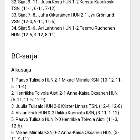
32. Sijat 9.-11., Jussi Rosti HUN 1-2 Konsta Kuorikoski
TSN, (11-1, 6-11, 7-12)
33. Sijat 7.-8., Juha Oikarainen HUN 2-1 Jyri Grönlund
VSN, (12-0, 9-11, 11-6)
34. Sijat 5.-6., Ari Lahtinen HUN 1-2 Teemu Ruohonen
HUN, (12-5, 4-12, 8-11)
BC-sarja
Alkusarja
1. Paavo Tulisalo HUN 2-1 Mikael Miinala KSN, (10-12, 11-
5, 11-4)
2. Henriikka Toivola Aisti 2-1 Anna-Kaisa Oksanen HUN,
(5-11, 11-6, 12-9)
3. Juulia Tulisalo HUN 2-0 Krister Linnas TSN, (12-4, 12-8)
4. Vivian Frick HUN 0-2 Riikka Kannisto KSN, (3-11, 1-12)
5. Paavo Tulisalo HUN 2-0 Henriikka Toivola Aisti, (11-3,
12-6)
6. Mikael Miinala KSN 0-2 Anna-Kaisa Oksanen HUN, (3-
11, 9-11)