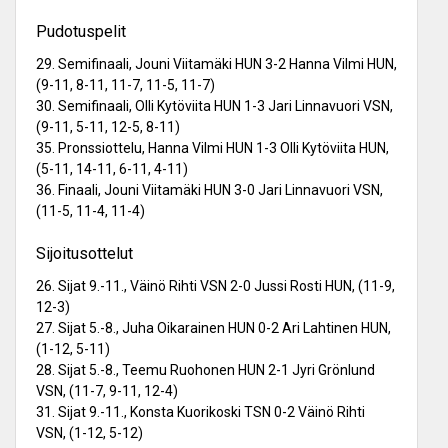
Pudotuspelit
29. Semifinaali, Jouni Viitamäki HUN 3-2 Hanna Vilmi HUN,
(9-11, 8-11, 11-7, 11-5, 11-7)
30. Semifinaali, Olli Kytöviita HUN 1-3 Jari Linnavuori VSN,
(9-11, 5-11, 12-5, 8-11)
35. Pronssiottelu, Hanna Vilmi HUN 1-3 Olli Kytöviita HUN,
(5-11, 14-11, 6-11, 4-11)
36. Finaali, Jouni Viitamäki HUN 3-0 Jari Linnavuori VSN,
(11-5, 11-4, 11-4)
Sijoitusottelut
26. Sijat 9.-11., Väinö Rihti VSN 2-0 Jussi Rosti HUN, (11-9,
12-3)
27. Sijat 5.-8., Juha Oikarainen HUN 0-2 Ari Lahtinen HUN,
(1-12, 5-11)
28. Sijat 5.-8., Teemu Ruohonen HUN 2-1 Jyri Grönlund
VSN, (11-7, 9-11, 12-4)
31. Sijat 9.-11., Konsta Kuorikoski TSN 0-2 Väinö Rihti
VSN, (1-12, 5-12)