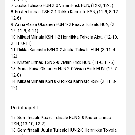
7. Juulia Tulisalo HUN 2-0 Vivian Frick HUN, (12-2, 12-5)
8. Krister Linnas TSN 2-1 Riikka Kannisto KSN, (11-9, 8-12,
12-6)
9. Anna-Kaisa Oksanen HUN 1-2 Paavo Tulisalo HUN, (2-
12, 11-9, 4-11)
10. Mikael Miinala KSN 1-2 Henriikka Toivola Aisti, (12-10,
2-11, 0-11)
11. Riikka Kannisto KSN 0-2 Juulia Tulisalo HUN, (3-11, 4-
12)
12. Krister Linnas TSN 2-0 Vivian Frick HUN, (11-6, 11-5)
13. Anna-Kaisa Oksanen HUN 2-0 Vivian Frick HUN, (12-7,
12-0)
14. Mikael Miinala KSN 0-2 Riikka Kannisto KSN, (2-11, 3-
12)
Pudotuspelit
15. Semifinaali, Paavo Tulisalo HUN 2-0 Krister Linnas
TSN, (13-10, 12-7)
16. Semifinaali, Juulia Tulisalo HUN 2-0 Henriikka Toivola