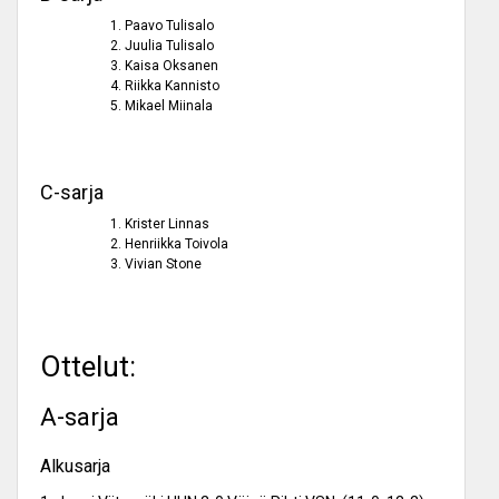
Paavo Tulisalo
Juulia Tulisalo
Kaisa Oksanen
Riikka Kannisto
Mikael Miinala
C-sarja
Krister Linnas
Henriikka Toivola
Vivian Stone
Ottelut:
A-sarja
Alkusarja