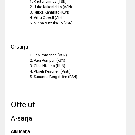
Krister Linnas (TSN)
Juho Kukonlehto (VSN)
Riikka Kannisto (KSN)
Arttu Cowell (Aisti)
Minna Vattukallio (KSN)
C-sarja
Leo Immonen (VSN)
Pasi Pumperi (KSN)
Olga Nikitina (HUN)
Akseli Pesonen (Aisti)
Susanna Bergström (PSN)
Ottelut:
A-sarja
Alkusarja