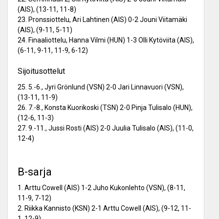
(AIS), (13-11, 11-8)
23. Pronssiottelu, Ari Lahtinen (AIS) 0-2 Jouni Viitamäki
(AIS), (9-11, 5-11)
24. Finaaliottelu, Hanna Vilmi (HUN) 1-3 Olli Kytöviita (AIS),
(6-11, 9-11, 11-9, 6-12)
Sijoitusottelut
25. 5.-6., Jyri Grönlund (VSN) 2-0 Jari Linnavuori (VSN),
(13-11, 11-9)
26. 7.-8., Konsta Kuorikoski (TSN) 2-0 Pinja Tulisalo (HUN),
(12-6, 11-3)
27. 9.-11., Jussi Rosti (AIS) 2-0 Juulia Tulisalo (AIS), (11-0,
12-4)
B-sarja
1. Arttu Cowell (AIS) 1-2 Juho Kukonlehto (VSN), (8-11,
11-9, 7-12)
2. Riikka Kannisto (KSN) 2-1 Arttu Cowell (AIS), (9-12, 11-
1, 12-9)