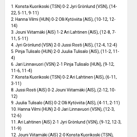
1. Konsta Kuorikoski (TSN) 0-2 Jyri Grönlund (VSN), (14-
22, 5-11, 9-11)
2. Hanna Vilmi (HUN) 0-2 Olli Kytöviita (AIS), (10-12, 12-
14)
3. Jouni Viitamäki (AIS) 1-2 Ari Lahtinen (AIS), (12-8, 7-
11, 5-11)
4. Jyri Grönlund (VSN) 2-0 Jussi Rosti (AIS), (12-4, 12-4)
5. Pinja Tulisalo (HUN) 2-0 Juulia Tulisalo (AIS), (11-2, 11-
4)
6. Jari Linnavuori (VSN) 2-1 Pinja Tulisalo (HUN), (9-12,
11-6, 11-4)
7. Konsta Kuorikoski (TSN) 0-2 Ari Lahtinen (AIS), (6-11,
3-11)
8. Jussi Rosti (AIS) 0-2 Jouni Viitamäki (AIS), (2-12, 10-
12)
9. Juulia Tulisalo (AIS) 0-2 Olli Kytöviita (AIS), (4-11, 2-11)
10. Hanna Vilmi (HUN) 2-0 Jari Linnavuori (VSN), (12-3,
12-6)
11. Ari Lahtinen (AIS) 2-1 Jyri Grönlund (VSN), (9-12, 12-3,
11-9)
12. Jouni Viitamäki (AIS) 2-0 Konsta Kuorikoski (TSN),