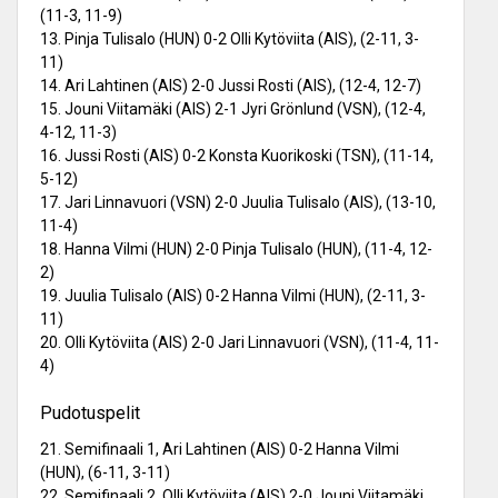
(11-3, 11-9)
13. Pinja Tulisalo (HUN) 0-2 Olli Kytöviita (AIS), (2-11, 3-
11)
14. Ari Lahtinen (AIS) 2-0 Jussi Rosti (AIS), (12-4, 12-7)
15. Jouni Viitamäki (AIS) 2-1 Jyri Grönlund (VSN), (12-4,
4-12, 11-3)
16. Jussi Rosti (AIS) 0-2 Konsta Kuorikoski (TSN), (11-14,
5-12)
17. Jari Linnavuori (VSN) 2-0 Juulia Tulisalo (AIS), (13-10,
11-4)
18. Hanna Vilmi (HUN) 2-0 Pinja Tulisalo (HUN), (11-4, 12-
2)
19. Juulia Tulisalo (AIS) 0-2 Hanna Vilmi (HUN), (2-11, 3-
11)
20. Olli Kytöviita (AIS) 2-0 Jari Linnavuori (VSN), (11-4, 11-
4)
Pudotuspelit
21. Semifinaali 1, Ari Lahtinen (AIS) 0-2 Hanna Vilmi
(HUN), (6-11, 3-11)
22. Semifinaali 2, Olli Kytöviita (AIS) 2-0 Jouni Viitamäki