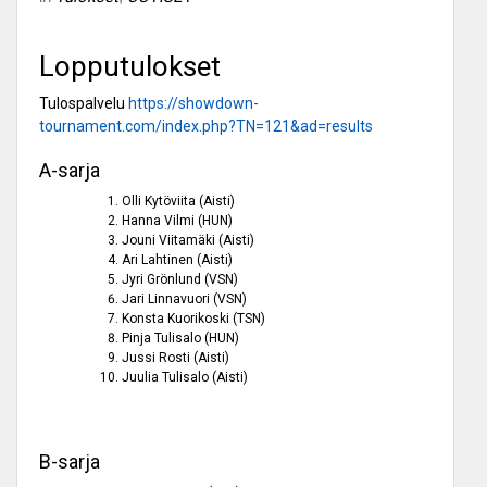
Lopputulokset
Tulospalvelu
https://showdown-
tournament.com/index.php?TN=121&ad=results
A-sarja
Olli Kytöviita (Aisti)
Hanna Vilmi (HUN)
Jouni Viitamäki (Aisti)
Ari Lahtinen (Aisti)
Jyri Grönlund (VSN)
Jari Linnavuori (VSN)
Konsta Kuorikoski (TSN)
Pinja Tulisalo (HUN)
Jussi Rosti (Aisti)
Juulia Tulisalo (Aisti)
B-sarja