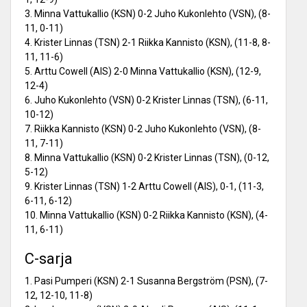
3. Minna Vattukallio (KSN) 0-2 Juho Kukonlehto (VSN), (8-
11, 0-11)
4. Krister Linnas (TSN) 2-1 Riikka Kannisto (KSN), (11-8, 8-
11, 11-6)
5. Arttu Cowell (AIS) 2-0 Minna Vattukallio (KSN), (12-9,
12-4)
6. Juho Kukonlehto (VSN) 0-2 Krister Linnas (TSN), (6-11,
10-12)
7. Riikka Kannisto (KSN) 0-2 Juho Kukonlehto (VSN), (8-
11, 7-11)
8. Minna Vattukallio (KSN) 0-2 Krister Linnas (TSN), (0-12,
5-12)
9. Krister Linnas (TSN) 1-2 Arttu Cowell (AIS), 0-1, (11-3,
6-11, 6-12)
10. Minna Vattukallio (KSN) 0-2 Riikka Kannisto (KSN), (4-
11, 6-11)
C-sarja
1. Pasi Pumperi (KSN) 2-1 Susanna Bergström (PSN), (7-
12, 12-10, 11-8)