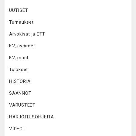
UUTISET
Turnaukset
Arvokisat ja ETT
KV, avoimet
KV, muut
Tulokset
HISTORIA
SÄÄNNÖT
VARUSTEET
HARJOITUSOHJEITA
VIDEOT