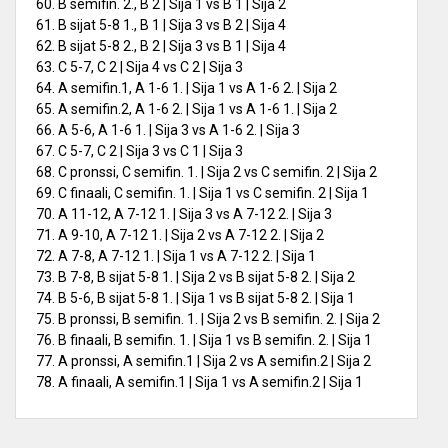
60. B semifin. 2., B 2 | Sija 1 vs B 1 | Sija 2
61. B sijat 5-8 1., B 1 | Sija 3 vs B 2 | Sija 4
62. B sijat 5-8 2., B 2 | Sija 3 vs B 1 | Sija 4
63. C 5-7, C 2 | Sija 4 vs C 2 | Sija 3
64. A semifin.1, A 1-6 1. | Sija 1 vs A 1-6 2. | Sija 2
65. A semifin.2, A 1-6 2. | Sija 1 vs A 1-6 1. | Sija 2
66. A 5-6, A 1-6 1. | Sija 3 vs A 1-6 2. | Sija 3
67. C 5-7, C 2 | Sija 3 vs C 1 | Sija 3
68. C pronssi, C semifin. 1. | Sija 2 vs C semifin. 2 | Sija 2
69. C finaali, C semifin. 1. | Sija 1 vs C semifin. 2 | Sija 1
70. A 11-12, A 7-12 1. | Sija 3 vs A 7-12 2. | Sija 3
71. A 9-10, A 7-12 1. | Sija 2 vs A 7-12 2. | Sija 2
72. A 7-8, A 7-12 1. | Sija 1 vs A 7-12 2. | Sija 1
73. B 7-8, B sijat 5-8 1. | Sija 2 vs B sijat 5-8 2. | Sija 2
74. B 5-6, B sijat 5-8 1. | Sija 1 vs B sijat 5-8 2. | Sija 1
75. B pronssi, B semifin. 1. | Sija 2 vs B semifin. 2. | Sija 2
76. B finaali, B semifin. 1. | Sija 1 vs B semifin. 2. | Sija 1
77. A pronssi, A semifin.1 | Sija 2 vs A semifin.2 | Sija 2
78. A finaali, A semifin.1 | Sija 1 vs A semifin.2 | Sija 1