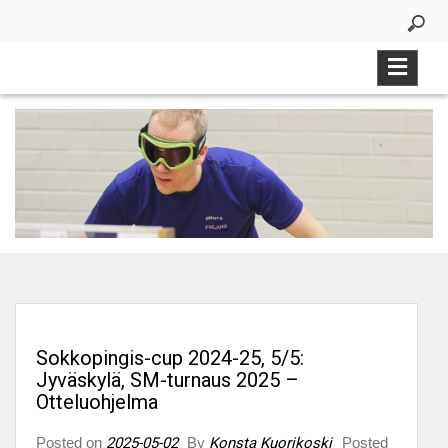
Skip
to
content
Sokkopingis-cup 2024-25, 5/5:
Jyväskylä, SM-turnaus 2025 –
Otteluohjelma
Posted on
2025-05-02
By
Konsta Kuorikoski
Posted