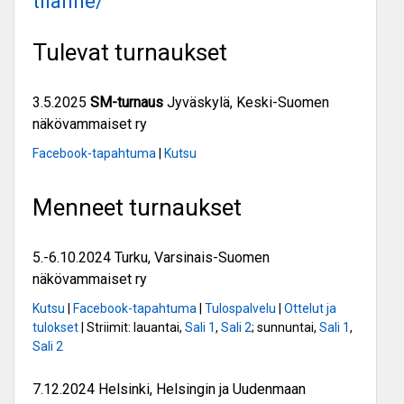
tilanne/
Tulevat turnaukset
3.5.2025
SM-turnaus
Jyväskylä, Keski-Suomen
näkövammaiset ry
Facebook-tapahtuma
|
Kutsu
Menneet turnaukset
5.-6.10.2024 Turku, Varsinais-Suomen
näkövammaiset ry
Kutsu
|
Facebook-tapahtuma
|
Tulospalvelu
|
Ottelut ja
tulokset
| Striimit: lauantai,
Sali 1
,
Sali 2
; sunnuntai,
Sali 1
,
Sali 2
7.12.2024 Helsinki, Helsingin ja Uudenmaan