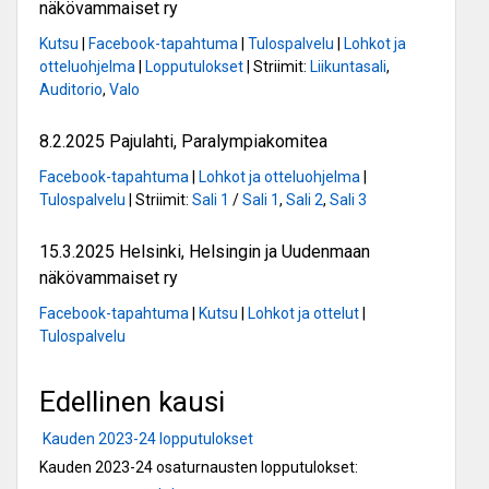
näkövammaiset ry
Kutsu
|
Facebook-tapahtuma
|
Tulospalvelu
|
Lohkot ja
otteluohjelma
|
Lopputulokset
| Striimit:
Liikuntasali
,
Auditorio
,
Valo
8.2.2025 Pajulahti, Paralympiakomitea
Facebook-tapahtuma
|
Lohkot ja otteluohjelma
|
Tulospalvelu
| Striimit:
Sali 1
/
Sali 1
,
Sali 2
,
Sali 3
15.3.2025 Helsinki, Helsingin ja Uudenmaan
näkövammaiset ry
Facebook-tapahtuma
|
Kutsu
|
Lohkot ja ottelut
|
Tulospalvelu
Edellinen kausi
Kauden 2023-24 lopputulokset
Kauden 2023-24 osaturnausten lopputulokset: