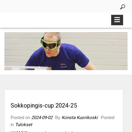
Skip
to
content
Sokkopingis-cup 2024-25
Posted on
2024-09-02
By
Konsta Kuorikoski
Posted
in
Tulokset