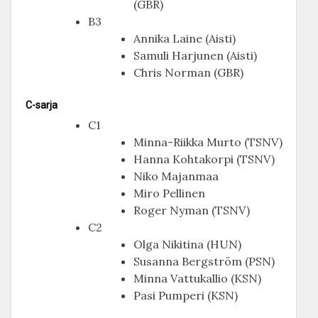
(GBR)
B3
Annika Laine (Aisti)
Samuli Harjunen (Aisti)
Chris Norman (GBR)
C-sarja
C1
Minna-Riikka Murto (TSNV)
Hanna Kohtakorpi (TSNV)
Niko Majanmaa
Miro Pellinen
Roger Nyman (TSNV)
C2
Olga Nikitina (HUN)
Susanna Bergström (PSN)
Minna Vattukallio (KSN)
Pasi Pumperi (KSN)