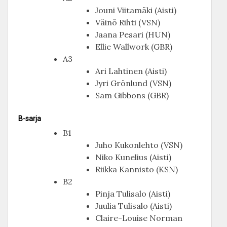
Jouni Viitamäki (Aisti)
Väinö Rihti (VSN)
Jaana Pesari (HUN)
Ellie Wallwork (GBR)
A3
Ari Lahtinen (Aisti)
Jyri Grönlund (VSN)
Sam Gibbons (GBR)
B-sarja
B1
Juho Kukonlehto (VSN)
Niko Kunelius (Aisti)
Riikka Kannisto (KSN)
B2
Pinja Tulisalo (Aisti)
Juulia Tulisalo (Aisti)
Claire-Louise Norman