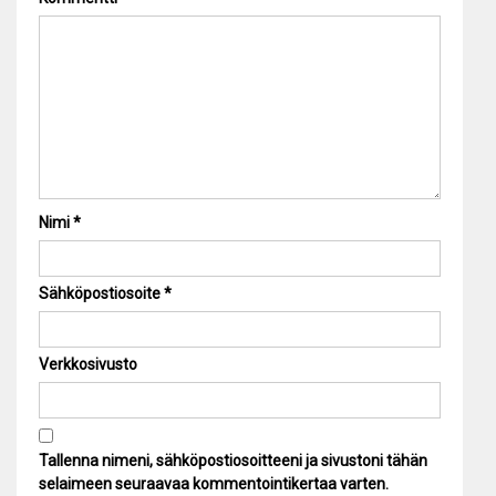
Nimi
*
Sähköpostiosoite
*
Verkkosivusto
Tallenna nimeni, sähköpostiosoitteeni ja sivustoni tähän
selaimeen seuraavaa kommentointikertaa varten.