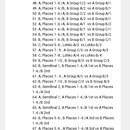
48. A, Places 1.-6./A, A Group C/2. vs A Group A/1.
49. A, Places 1.-6./B, A Group A/2. vs A Group B/1.
50. B, Places 1.-6./A, B Group C/2. vs B Group A/1.
51. B, Places 1.-6./B, B Group A/2. vs B Group B/1.
52. A, Places 1.-6./A, A Group A/1. vs A Group B/2.
53. A, Places 1.-6./B, A Group B/1. vs A Group C/1.
54. B, Places 1.-6./A, B Group A/1. vs B Group B/2.
55. B, Places 1.-6./B, B Group B/1. vs B Group C/1.
56. C, Places 5.-6., Lohko A/3. vs Lohko B/3.
57. A, Places 7.-.9., A Group C/3. vs A Group A/3.
58. C, Places 7.-8., Lohko A/4. vs Lohko B/4.
59. B, Places 7.-10., B Group B/3. vs B Group C/3.
60. B, Semifinal 1, B Places 1.-6./A 1st vs B Places
1.-6./B 2nd
61. A, Places 7.-.9., A Group A/3. vs A Group B/3.
62. B, Places 7.-10., B Group C/3. vs B Group A/3.
63. B, Semifinal 2, B Places 1.-6./B 1st vs B Places
1.-6./A 2nd
64. A, Semifinal 1, A Places 1.-6./A 1st vs A Places
1.-6./B 2nd
65. A, Semifinal 2, A Places 1.-6./B 1st vs A Places
1.-6./A 2nd
66. B, Places 5.-6., B Places 1.-6./A 3rd vs B Places
1.-6./B 3rd
67. A, Places 5.-6., A Places 1.-6./A 3rd vs A Places