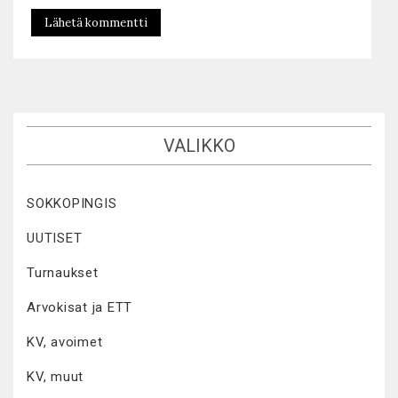
VALIKKO
SOKKOPINGIS
UUTISET
Turnaukset
Arvokisat ja ETT
KV, avoimet
KV, muut