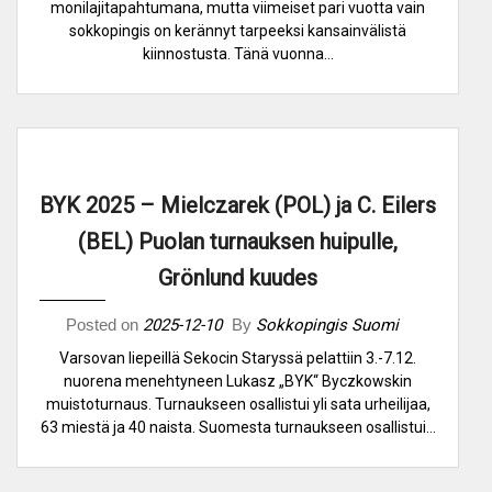
monilajitapahtumana, mutta viimeiset pari vuotta vain
sokkopingis on kerännyt tarpeeksi kansainvälistä
kiinnostusta. Tänä vuonna…
BYK 2025 – Mielczarek (POL) ja C. Eilers
(BEL) Puolan turnauksen huipulle,
Grönlund kuudes
Posted on
2025-12-10
By
Sokkopingis Suomi
Varsovan liepeillä Sekocin Staryssä pelattiin 3.-7.12.
nuorena menehtyneen Lukasz „BYK“ Byczkowskin
muistoturnaus. Turnaukseen osallistui yli sata urheilijaa,
63 miestä ja 40 naista. Suomesta turnaukseen osallistui…