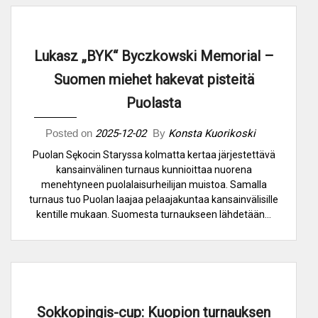
Lukasz „BYK“ Byczkowski Memorial –
Suomen miehet hakevat pisteitä
Puolasta
Posted on
2025-12-02
By
Konsta Kuorikoski
Puolan Sękocin Staryssa kolmatta kertaa järjestettävä
kansainvälinen turnaus kunnioittaa nuorena
menehtyneen puolalaisurheilijan muistoa. Samalla
turnaus tuo Puolan laajaa pelaajakuntaa kansainvälisille
kentille mukaan. Suomesta turnaukseen lähdetään…
Sokkopingis-cup: Kuopion turnauksen