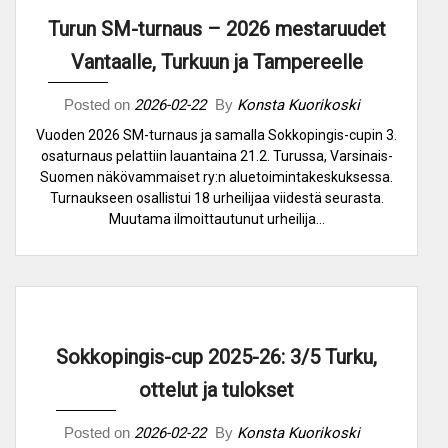
Turun SM-turnaus – 2026 mestaruudet
Vantaalle, Turkuun ja Tampereelle
Posted on
2026-02-22
By
Konsta Kuorikoski
Vuoden 2026 SM-turnaus ja samalla Sokkopingis-cupin 3.
osaturnaus pelattiin lauantaina 21.2. Turussa, Varsinais-
Suomen näkövammaiset ry:n aluetoimintakeskuksessa.
Turnaukseen osallistui 18 urheilijaa viidestä seurasta.
Muutama ilmoittautunut urheilija…
Sokkopingis-cup 2025-26: 3/5 Turku,
ottelut ja tulokset
Posted on
2026-02-22
By
Konsta Kuorikoski