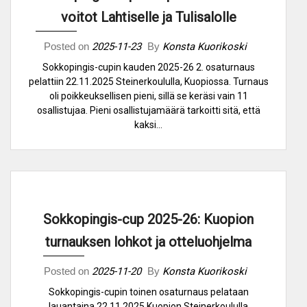
voitot Lahtiselle ja Tulisalolle
Posted on
2025-11-23
By
Konsta Kuorikoski
Sokkopingis-cupin kauden 2025-26 2. osaturnaus
pelattiin 22.11.2025 Steinerkoululla, Kuopiossa. Turnaus
oli poikkeuksellisen pieni, sillä se keräsi vain 11
osallistujaa. Pieni osallistujamäärä tarkoitti sitä, että
kaksi…
Sokkopingis-cup 2025-26: Kuopion
turnauksen lohkot ja otteluohjelma
Posted on
2025-11-20
By
Konsta Kuorikoski
Sokkopingis-cupin toinen osaturnaus pelataan
lauantaina 22.11.2025 Kuopion Steinerkoululla