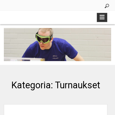
Skip
to
content
Kategoria:
Turnaukset