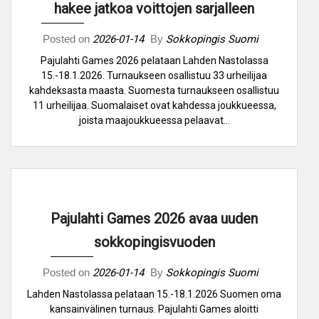
hakee jatkoa voittojen sarjalleen
Posted on
2026-01-14
By
Sokkopingis Suomi
Pajulahti Games 2026 pelataan Lahden Nastolassa
15.-18.1.2026. Turnaukseen osallistuu 33 urheilijaa
kahdeksasta maasta. Suomesta turnaukseen osallistuu
11 urheilijaa. Suomalaiset ovat kahdessa joukkueessa,
joista maajoukkueessa pelaavat…
Pajulahti Games 2026 avaa uuden
sokkopingisvuoden
Posted on
2026-01-14
By
Sokkopingis Suomi
Lahden Nastolassa pelataan 15.-18.1.2026 Suomen oma
kansainvälinen turnaus. Pajulahti Games aloitti