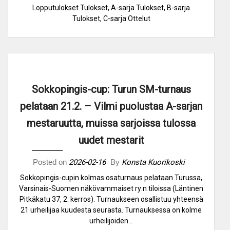
Lopputulokset Tulokset, A-sarja Tulokset, B-sarja
Tulokset, C-sarja Ottelut
Sokkopingis-cup: Turun SM-turnaus
pelataan 21.2. – Vilmi puolustaa A-sarjan
mestaruutta, muissa sarjoissa tulossa
uudet mestarit
Posted on
2026-02-16
By
Konsta Kuorikoski
Sokkopingis-cupin kolmas osaturnaus pelataan Turussa,
Varsinais-Suomen näkövammaiset ry:n tiloissa (Läntinen
Pitkäkatu 37, 2. kerros). Turnaukseen osallistuu yhteensä
21 urheilijaa kuudesta seurasta. Turnauksessa on kolme
urheilijoiden…