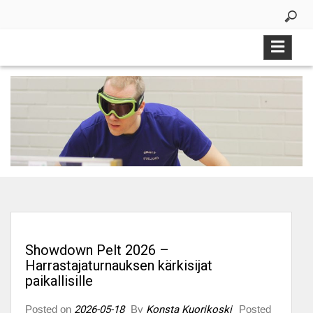
Skip
to
content
Showdown Pelt 2026 –
Harrastajaturnauksen kärkisijat
paikallisille
Posted on
2026-05-18
By
Konsta Kuorikoski
Posted