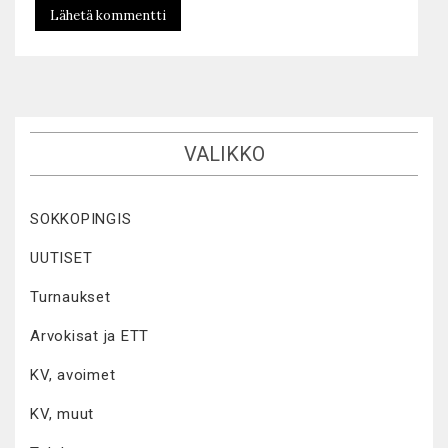
VALIKKO
SOKKOPINGIS
UUTISET
Turnaukset
Arvokisat ja ETT
KV, avoimet
KV, muut