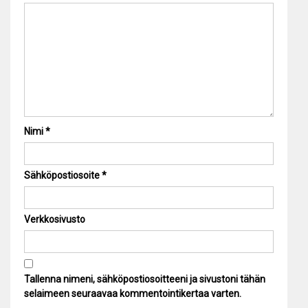
Nimi
*
Sähköpostiosoite
*
Verkkosivusto
Tallenna nimeni, sähköpostiosoitteeni ja sivustoni tähän
selaimeen seuraavaa kommentointikertaa varten.