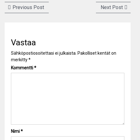
Artikkelien
Previous
Next
Previous Post
Next Post
selaus
post:
post:
Vastaa
Sähköpostiosoitettasi ei julkaista.
Pakolliset kentät on
merkitty
*
Kommentti
*
Nimi
*