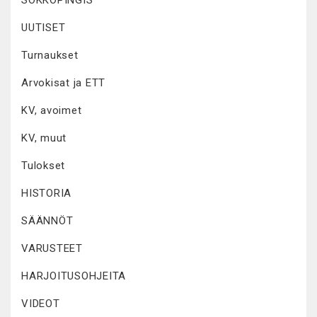
SOKKOPINGIS
UUTISET
Turnaukset
Arvokisat ja ETT
KV, avoimet
KV, muut
Tulokset
HISTORIA
SÄÄNNÖT
VARUSTEET
HARJOITUSOHJEITA
VIDEOT